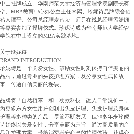
中山挂牌成立。华南师范大学经济与管理学院副院长蒋
峦、MBA教育中心办公室主任李熙、珍妮诗品牌联合创
始人谭平、公司总经理麦智荣、师兄在线总经理孟姗姗
等嘉宾参加了授牌仪式。珍妮诗成为华南师范大学经管
学院在中山设立的MBA实践基地。
关于珍妮诗
BRAND INTRODUCTION
珍妮诗是一个关爱女性、鼓励女性时刻保持自信美丽的
品牌，通过专业的头皮护理方案，及分享女性成长故
事，传递自信美丽的秘诀。
品牌将「自然植萃」和「功效科技」融入日常洗护中，
为更多东方女性用户创制出头皮护理、头发护理及身体
护理等多种类的产品。尽管不断发展，但
20多年来珍妮
诗始终以关爱女性，分享美丽为宗旨，通过高质量的产
品和护理方案，带给消费者安心**的护理体验，获得众