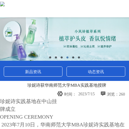
●
●
●
●
●
●
新品资讯
动态资讯
珍妮诗获华南师范大学MBA实践基地授牌


2023/7/15
时间：
浏览：260
珍妮诗实践基地在中山挂
牌成立
OPENING CEREMONY
2023年7月10日，华南师范大学MBA珍妮诗实践基地在