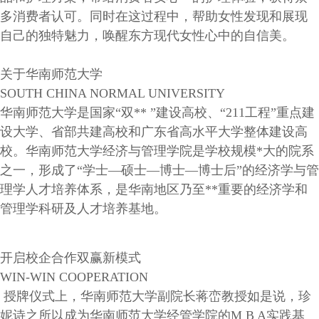
多消费者认可。同时在这过程中，帮助女性发现和展现
自己的独特魅力，唤醒东方现代女性心中的自信美。
关于华南师范大学
SOUTH CHINA NORMAL UNIVERSITY
华南师范大学是国家
“双** ”建设高校、“211工程”重点建
设大学、省部共建高校和广东省高水平大学整体建设高
校。华南师范大学经济与管理学院是学校规模*大的院系
之一，形成了“学士—硕士—博士—博士后”的经济学与管
理学人才培养体系，是华南地区乃至**重要的经济学和
管理学科研及人才培养基地。
开启校企合作双赢新模式
WIN-WIN COOPERATION
授牌仪式上，华南师范大学副院长蒋峦教授如是说，珍
妮诗之所以成为华南师范大学经管学院的
M B A
实践基