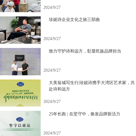
2024/9/27
珍妮诗企业文化之旅三部曲
2024/9/27
致力守护诗和远方，彰显民族品牌担当
2024/9/27
大美翁城写生行|珍妮诗携手大湾区艺术家，共
赴诗和远方
2024/9/27
25年长跑 | 在坚守中，焕发品牌新活力
2024/9/27