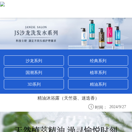
沙龙系列
经典系列
国潮系列
植萃系列
3D系列
精油系列
精油沐浴露（天竺葵、迷迭香）

2024/9/27
时间：