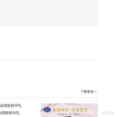
了解更多 +
净油调衡精华乳