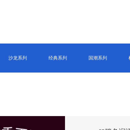
资讯动态
视频欣赏
试用中心
防
沙龙系列
经典系列
国潮系列