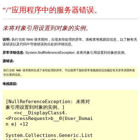
“/”应用程序中的服务器错误。
未将对象引用设置到对象的实例。
说明:
执行当前 Web 请求期间，出现未经处理的异常。请检查堆栈跟踪信息，以了解有关
该错误以及代码中导致错误的出处的详细信息。
异常详细信息:
System.NullReferenceException: 未将对象引用设置到对象的实例。
源错误:
执行当前 Web 请求期间生成了未经处理的异常。可以使用下面的异常堆栈跟踪信息确定有关异常原因和发
生位置的信息。
堆栈跟踪:
[NullReferenceException: 未将对
象引用设置到对象的实例。]

   <>c__DisplayClass4.
<ProcessRequest>b__0(User_Domai
n e) +12

System.Collections.Generic.List