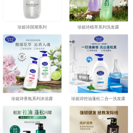
珍妮诗国潮系列
珍妮诗植萃系列洗发露
珍妮诗香氛系列沐浴露
珍妮诗控油蓬松二合一洗发露